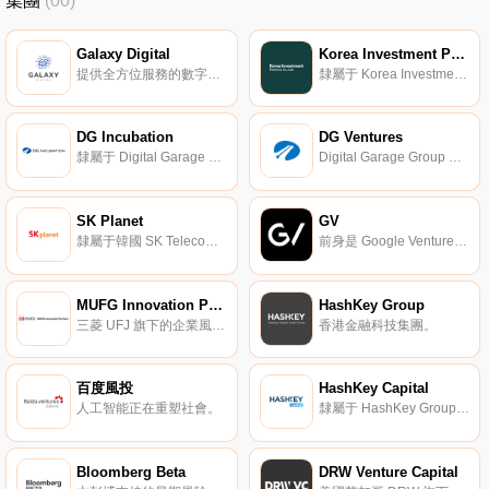
集團
(00)
Galaxy Digital
Korea Investment Partners
提供全方位服務的數字資產投行。
隸屬于 Korea Investment Holdings 金融集團。
DG Incubation
DG Ventures
隸屬于 Digital Garage Group。
Digital Garage Group 旗下的投資公司。
SK Planet
GV
隸屬于韓國 SK Telecom。
前身是 Google Ventures，著名的風險投資基金。
MUFG Innovation Partners
HashKey Group
三菱 UFJ 旗下的企業風險投資基金。
香港金融科技集團。
百度風投
HashKey Capital
人工智能正在重塑社會。
隸屬于 HashKey Group 的區塊鏈與金融科技投資基金。
Bloomberg Beta
DRW Venture Capital