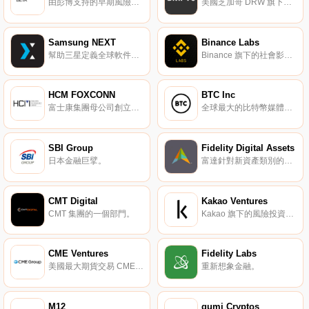
由彭博支持的早期風險投資基金。
美國芝加哥 DRW 旗下風險投資公司。
Samsung NEXT
Binance Labs
幫助三星定義全球軟件與服務的未來。
Binance 旗下的社會影響基金。
HCM FOXCONN
BTC Inc
富士康集團母公司創立的創業投資機構。
全球最大的比特幣媒體集團。
SBI Group
Fidelity Digital Assets
日本金融巨擘。
富達針對新資產類別的機構解決方案。
CMT Digital
Kakao Ventures
CMT 集團的一個部門。
Kakao 旗下的風險投資機構。
CME Ventures
Fidelity Labs
美國最大期貨交易 CME 集團的投資部門。
重新想象金融。
M12
gumi Cryptos