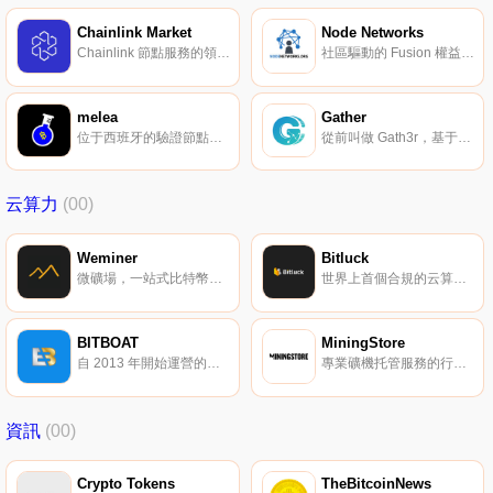
Chainlink Market
Node Networks
Chainlink 節點服務的領先提供商。
社區驅動的 Fusion 權益礦池服務。
melea
Gather
位于西班牙的驗證節點服務商。
從前叫做 Gath3r，基于市場的平臺層協議。
云算力
(00)
Weminer
Bitluck
微礦場，一站式比特幣挖礦服務平臺。
世界上首個合規的云算力平臺。
BITBOAT
MiningStore
自 2013 年開始運營的云算力平臺。
專業礦機托管服務的行業領導者。
資訊
(00)
Crypto Tokens
TheBitcoinNews