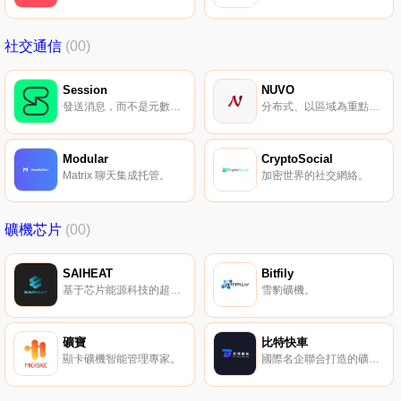
社交通信
(00)
Session
NUVO
發送消息，而不是元數據。
分布式、以區域為重點的社交媒體社區。
Modular
CryptoSocial
Matrix 聊天集成托管。
加密世界的社交網絡。
礦機芯片
(00)
SAIHEAT
Bitfily
基于芯片能源科技的超算運營商。
雪豹礦機。
礦寶
比特快車
顯卡礦機智能管理專家。
國際名企聯合打造的礦機黑馬。