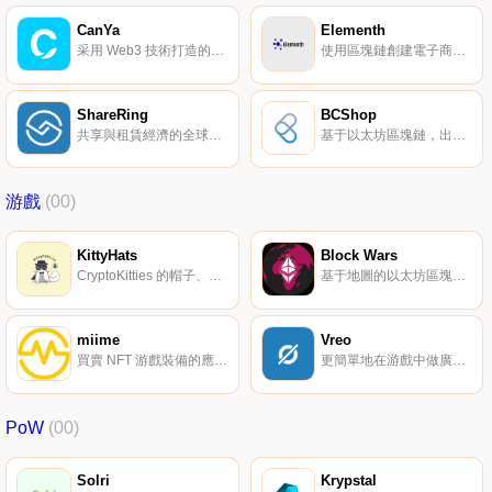
CanYa
Elementh
采用 Web3 技術打造的去中心化服務市場。
使用區塊鏈創建電子商務的基礎架構。
ShareRing
BCShop
共享與租賃經濟的全球市場。
基于以太坊區塊鏈，出售數字產品和服務的平臺。
游戲
(00)
KittyHats
Block Wars
CryptoKitties 的帽子、服裝等裝備配件。
基于地圖的以太坊區塊鏈游戲。
miime
Vreo
買賣 NFT 游戲裝備的應用商店。
更簡單地在游戲中做廣告投放。
PoW
(00)
Solri
Krypstal