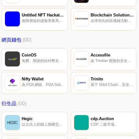
Untitled NFT Hackathon
Blockchain Solutions Forum
無限價值的虛擬黑客馬拉松。
全球領先的區塊鏈活動，激勵區塊鏈項目發展。
網頁錢包
(00)
CoinOS
Accessfile
免費、開源的比特幣支付頁面。
由 Trinkler 開發的安全可用的加密錢包。
Nifty Wallet
Trinito
為 POA 網絡、POA Sokol 測試網絡提供本機支持。
基于 Orbit Chain，安全的區塊鏈獎勵錢包。
衍生品
(00)
Hegic
cdp.Auction
以太坊上的鏈上期權交易協議。
CDP 二級市場。