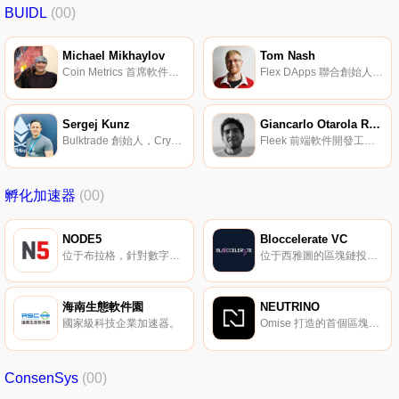
BUIDL
(00)
Michael Mikhaylov
Tom Nash
Coin Metrics 首席軟件開發工程師。
Flex DApps 聯合創始人兼首席技術官。
Sergej Kunz
Giancarlo Otarola Robledo
Bulktrade 創始人，CryptoManiacs 聯合創始人。
Fleek 前端軟件開發工程師。
孵化加速器
(00)
NODE5
Bloccelerate VC
位于布拉格，針對數字企業家、專業人士、創業公司的技術孵化器。
位于西雅圖的區塊鏈投資與加速器。
海南生態軟件園
NEUTRINO
國家級科技企業加速器。
Omise 打造的首個區塊鏈協作空間。
ConsenSys
(00)