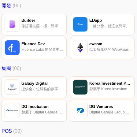
開發
(00)
Builder
EDapp
像訂購披薩一樣，簡單地構建軟件。
一鍵分發，就這么簡單。
Fluence Dev
ewasm
Fluence Labs 開發者中心。
以太坊風格的 WebAssembly 虛擬機。
集團
(00)
Galaxy Digital
Korea Investment Partners
提供全方位服務的數字資產投行。
隸屬于 Korea Investment Holdings 金融集團。
DG Incubation
DG Ventures
隸屬于 Digital Garage Group。
Digital Garage Group 旗下的投資公司。
POS
(00)