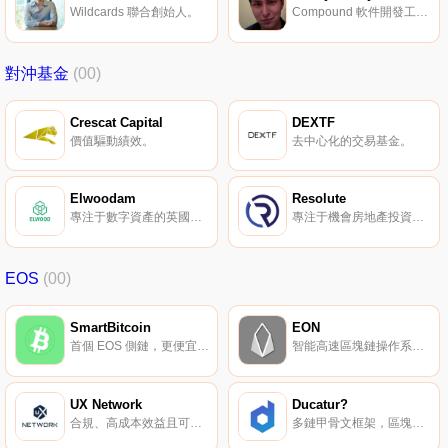
Wildcards 聯合創始人。
Compound 軟件開發工程師。
對沖基金
(00)
Crescat Capital
DEXTF
價值驅動績效。
去中心化的交易基金。
Elwoodam
Resolute
專注于數字資產的英國投資公司。
專注于機會房地產投資和區塊鏈。
EOS
(00)
SmartBitcoin
EON
首個 EOS 側鏈，更便宜的 DApp 開發平臺。
智能高速區塊鏈操作系統。
UX Network
Ducatur?
合規、高成本效益且可全球擴展的面向消費者與企業的公有區塊鏈。
多鏈甲骨文框架，區塊鏈業務的簡單解決方案。