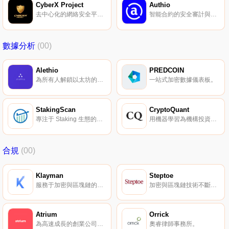
CyberX Project
Authio
去中心化的網絡安全平臺。
智能合約的安全審計與開發。
數據分析
(00)
Alethio
PREDCOIN
為所有人解鎖以太坊的區塊鏈數據。
一站式加密數據儀表板。
StakingScan
CryptoQuant
專注于 Staking 生態的數據分析平臺。
用機器學習為機構投資者提供全面的鏈上數據分析。
合規
(00)
Klayman
Steptoe
服務于加密與區塊鏈的律師事務所。
加密與區塊鏈技術不斷發展的法律與監管領域的領導者之一。
Atrium
Orrick
為高速成長的創業公司提供更好的法律服務。
奧睿律師事務所。