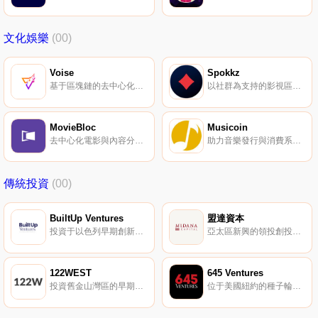
文化娛樂
(00)
Voise
Spokkz
基于區塊鏈的去中心化音樂平臺，重新定義音樂。
以社群為支持的影視區塊鏈生態系統。
MovieBloc
Musicoin
去中心化電影與內容分發平臺。
助力音樂發行與消費系統。
傳統投資
(00)
BuiltUp Ventures
盟達資本
投資于以色列早期創新型房地產科技創業公司。
亞太區新興的領投創投機構。
122WEST
645 Ventures
投資舊金山灣區的早期互聯網與軟件創業。
位于美國紐約的種子輪風險投資機構。