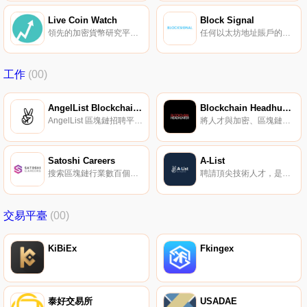
Live Coin Watch
Block Signal
領先的加密貨幣研究平臺。
任何以太坊地址賬戶的即時監控。
工作
(00)
AngelList Blockchain Jobs
Blockchain Headhunter
AngelList 區塊鏈招聘平臺。
將人才與加密、區塊鏈、金融科技的雇主聯系在一起。
Satoshi Careers
A-List
搜索區塊鏈行業數百個令人興奮的工作崗位。
聘請頂尖技術人才，是首要。
交易平臺
(00)
KiBiEx
Fkingex
泰好交易所
USADAE