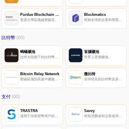
Purdue Blockchain Lab
Blockmatics
普渡大學區塊鏈實驗室。
幫助全球的企業和專業人士更好地了解區塊鏈技術。
比特幣
(00)
螞蟻礦池
首腦礦池
比特大陸旗下的比特幣礦池。
世界上首個礦池。
Bitcoin Relay Network
微比特
壓縮區塊的高速中繼服務。
全球領先的比特幣及多個競爭幣礦池，堅定的大區塊支持者，主導了比特幣現金誕生。
支付
(00)
TRASTRA
Savvy
適用于加密貨幣用戶的最后一公里解決方案。
幫助消費者與企業使用加密貨幣進行交易。