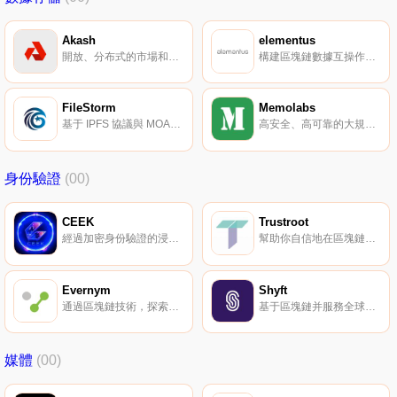
Akash
elementus
開放、分布式的市場和云計算部署平臺。
構建區塊鏈數據互操作性的未來。
FileStorm
Memolabs
基于 IPFS 協議與 MOAC 區塊鏈的分布式存儲平臺。
高安全、高可靠的大規模分布式數據存儲系統。
身份驗證
(00)
CEEK
Trustroot
經過加密身份驗證的浸入式內容和商品的發行商。
幫助你自信地在區塊鏈上進行交易。
Evernym
Shyft
通過區塊鏈技術，探索隱私身份管理的適用性。
基于區塊鏈并服務全球經濟的 KYC、反洗錢網絡。
媒體
(00)