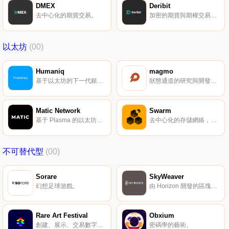
DMEX
Deribit
去中心化的期貨交易。
加密的期貨與期權交易平臺。
以太坊
(00)
Humaniq
magmo
基于以太坊的下一代銀行平臺。
狀態通道的研究與開發社區。
Matic Network
Swarm
基于 Plasma 的以太坊高吞吐量擴展方案。
去中心化的存儲網絡，集成于以太坊生態系統。
不可替代型
(00)
Sorare
SkyWeaver
幻想足球游戲。
由 Horizon 開發的區塊鏈卡牌游戲。
Rare Art Festival
Obxium
創建、展示、交易數字藏品通證。
密碼學的藝術。