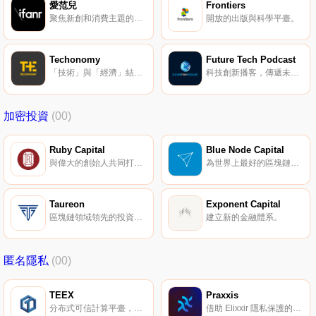
愛范兒
Frontiers
聚焦新創和消費主題的科技媒體。
開放的出版與科學平臺。
Techonomy
Future Tech Podcast
「技術」與「經濟」結合。
科技創新播客，傳遞未來技術有望改善我們生活的信息。
加密投資
(00)
Ruby Capital
Blue Node Capital
與偉大的創始人共同打造偉大的公司。
為世界上最好的區塊鏈技術創業公司提供支持。
Taureon
Exponent Capital
區塊鏈領域領先的投資與咨詢公司。
建立新的金融體系。
匿名隱私
(00)
TEEX
Praxxis
分布式可信計算平臺，擁有完整的通用隱私計算方案。
借助 Elixxir 隱私保護的數字貨幣。