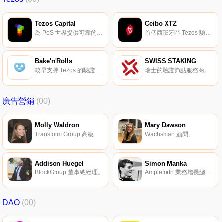
Tezos Capital
Ceibo XTZ
為 PoS 世界提供可靠的金融服務。
首個西班牙區 Tezos 驗證節點服務商。
Bake'n'Rolls
SWISS STAKING
較早支持 Tezos 的驗證節點之一。
瑞士的驗證節點服務商。
廣告營銷
(00)
Molly Waldron
Mary Dawson
Transform Group 高級客戶總監。
Wachsman 顧問。
Addison Huegel
Simon Manka
BlockGroup 董事總經理。
Ampleforth 業務增長總監。
DAO
(00)