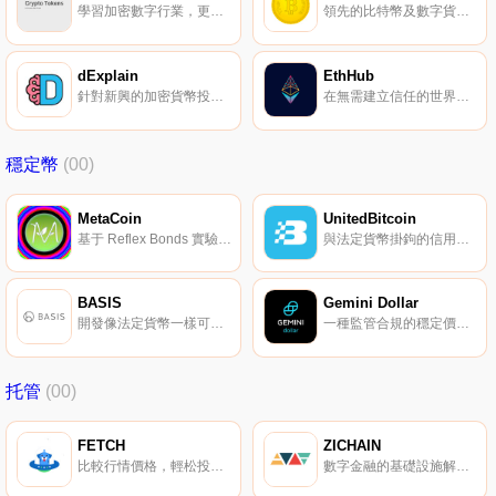
學習加密數字行業，更深入地技術分析。
領先的比特幣及數字貨幣新聞。
dExplain
EthHub
針對新興的加密貨幣投資者。
在無需建立信任的世界，可信賴的資源。
穩定幣
(00)
MetaCoin
UnitedBitcoin
基于 Reflex Bonds 實驗型穩定幣。
與法定貨幣掛鉤的信用貨幣體系，支持為社會服務的智能合約。
BASIS
Gemini Dollar
開發像法定貨幣一樣可被輕松使用的數字貨幣。
一種監管合規的穩定價值貨幣。
托管
(00)
FETCH
ZICHAIN
比較行情價格，輕松投資組合，并實時交易。
數字金融的基礎設施解決方案。