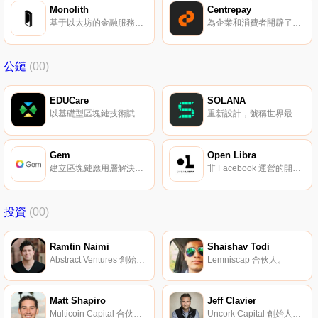
Monolith
Centrepay
基于以太坊的金融服務商。
為企業和消費者開辟了更好的連接、互動與支付方式。
公鏈
(00)
EDUCare
SOLANA
以基礎型區塊鏈技術賦能實體經濟。
重新設計，號稱世界最快的高性能區塊鏈。
Gem
Open Libra
建立區塊鏈應用層解決方案的核心平臺。
非 Facebook 運營的開放式金融普惠平臺。
投資
(00)
Ramtin Naimi
Shaishav Todi
Abstract Ventures 創始人。
Lemniscap 合伙人。
Matt Shapiro
Jeff Clavier
Multicoin Capital 合伙人。
Uncork Capital 創始人兼管理合伙人。