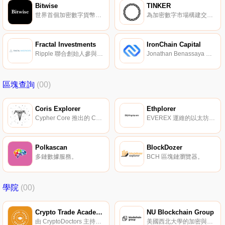
Bitwise
TINKER
世界首個加密數字貨幣指數基金。
為加密數字市場構建交易算法。
Fractal Investments
IronChain Capital
Ripple 聯合創始人參與的數字基金，投資日益增長的數字資產領域。
Jonathan Benassaya 創辦的加密數字投資基金。
區塊查詢
(00)
Coris Explorer
Ethplorer
Cypher Core 推出的 Cosmos 區塊查詢工具。
EVEREX 運維的以太坊及代幣區塊鏈瀏覽器。
Polkascan
BlockDozer
多鏈數據服務。
BCH 區塊鏈瀏覽器。
學院
(00)
Crypto Trade Academy
NU Blockchain Group
由 CryptoDoctors 主持的在線交易課程。
美國西北大學的加密與區塊鏈小組。