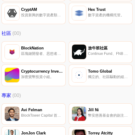
CryptAM
Hex Trust
投資新興的數字資產類別。
數字資產的機構托管。
社區
(00)
BlockNation
放牛班社區
區塊鏈開發者、思想者、投資者的社區。
Continue Fund、FNB Capital 與數字貨幣愛好者自建的平臺。
Cryptocurrency Investing
Tomo Global
加密貨幣投資小組。
獨立的、社區驅動的組織。
專家
(00)
Avi Felman
Jill Ni
BlockTower Capital 首席交易員。
幣安慈善基金會的副主任。
JonJon Clark
Torrey Atcitty