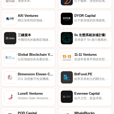
連接未來。
位于倫敦、漢堡的區塊鏈咨詢與投資機構。
AXI Ventures
DYOR Capital
關注加密與區塊鏈。
位于新加坡的區塊鏈風險投資機構。
三鏈資本
0x 生態系統加速計劃
中國領先的服務區塊鏈的金融機構。
支持基于 0x 進行擴展的項目。
Global Blockchain Ventures
11-11 Ventures
以區塊鏈技術為重的風險投資基金。
投資和發展早期技術型創業公司。
Dimension Eleven Capital
BitFund.PE
D11 加密數字投資機構。
由李笑來創立的關注比特幣領域投資的天使基金。
LuneX Ventures
Evernew Capital
Golden Gate Ventures 專屬的加密與區塊鏈投資基金。
如月之恒，新益求新。
POD Capital
WhaleBlocks