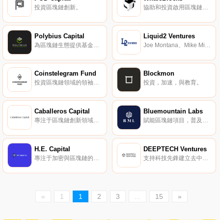
投資區塊鏈創新。
協助和投資啟用區塊鏈的項目。
Polybius Capital
Liquid2 Ventures
為區塊鏈生態提供基金管理、風險投資、顧問服務。
Joe Montana、Mike Miller、Michael Ma 共同管理的風險投資機構。
Coinstelegram Fund
Blockmon
投資區塊鏈領域的領袖與先鋒。
投資，加速，與教育。
Caballeros Capital
Bluemountain Labs
專注于區塊鏈創新領域的投資。
賦能區塊鏈項目，普及區塊鏈知識。
H.E. Capital
DEEPTECH Ventures
專注于加密與區塊鏈的投資機構。
支持科技先鋒建立去中心化的市場。
«
1
1
2
3
...
15
»