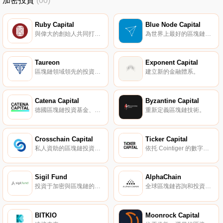
加密投資
(00)
Ruby Capital
Blue Node Capital
與偉大的創始人共同打造偉大的公司。
為世界上最好的區塊鏈技術創業公司提供支持。
Taureon
Exponent Capital
區塊鏈領域領先的投資與咨詢公司。
建立新的金融體系。
Catena Capital
Byzantine Capital
德國區塊鏈投資基金、創業加速器。
重新定義區塊鏈技術。
Crosschain Capital
Ticker Capital
私人資助的區塊鏈投資與咨詢機構。
依托 Cointiger 的數字資產投資基金。
Sigil Fund
AlphaChain
投資于加密與區塊鏈的私人投資基金。
全球區塊鏈咨詢和投資公司。
BITKIO
Moonrock Capital