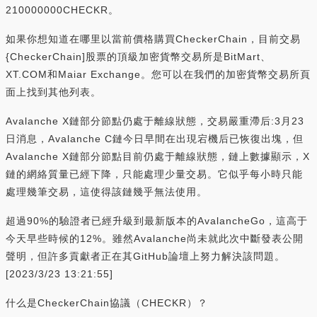
210000000CHECKR。
如果你想知道在哪里以當前價格購買CheckerChain，目前交易
{CheckerChain]股票的頂級加密貨幣交易所是BitMart、
XT.COM和Maiar Exchange。您可以在我們的加密貨幣交易所頁
面上找到其他列表。
Avalanche X鏈部分節點仍處于離線狀態，交易嚴重滯后:3月23
日消息，Avalanche C鏈今日早間在出現宕機后已恢復出塊，但
Avalanche X鏈部分節點目前仍處于離線狀態，鏈上數據顯示，X
鏈的網絡質量已經下降，只能處理少量交易。它似乎每小時只能
處理幾筆交易，這使得該鏈幾乎無法使用。
超過90%的驗證者已經升級到最新版本的AvalancheGo，這高于
今天早些時候的12%。雖然Avalanche尚未就此次中斷發表公開
聲明，但許多貢獻者正在其GitHub論壇上努力解決該問題。
[2023/3/23 13:21:55]
什么是CheckerChain協議（CHECKR）？