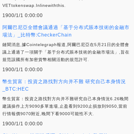
VETtokenswap.Inlinewiththis.
1900/1/1 0:00:00
阿爾巴尼亞全體會議通過「基于分布式賬本技術的金融市
場法」_比特幣:CheckerChain
鏈聞消息,據Cointelegraph報道,阿爾巴尼亞在5月21日的全體會
議上通過了一項關于「基于分布式賬本技術的金融市場法」,旨在
規范該國所有加密貨幣相關活動的規范許可.
1900/1/1 0:00:00
幣生貿富：投資之路找對方向并不難 研究自己本身情況
_BTC:HEC
幣生貿富：投資之路找對方向并不難研究自己本身情況6.26晚間
建議操作上方9090多單進場,止盈看到9200止損放到9050,當前
行情報價9070附近,晚間下看9000可能性不大.
1900/1/1 0:00:00