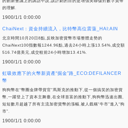
的創新會議上的講話中說,該計劃的目的是增強美聯儲對數字貨幣
的理解.
1900/1/1 0:00:00
ChaiNext：資金持續流入，比特幣高位震蕩_HAI:AIN
北京時間10月20日8點,反映加密貨幣市場整體走勢的
ChaiNext100指數報1244.96點,過去24小時上漲13.54%,成交額
516.74億美元,成交較前24小時增加13.41%.
1900/1/1 0:00:00
虹吸效應下的火幣新資產“掘金”路_ECO:DEFILANCER
幣
狗狗幣在“幣圈金牌帶貨官”馬斯克的推動下,從一個搞笑的加密貨
幣,一躍登上了資本主舞臺,在全球首富的推動下,狗狗幣迅速出圈,
短短數月超越了所有主流加密貨幣的漲幅,被人戲稱“牛市”進入“狗
市”.
1900/1/1 0:00:00