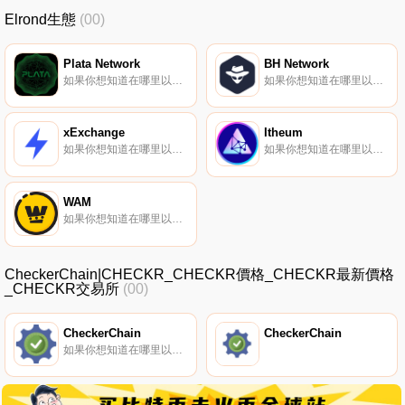
Elrond生態
(00)
Plata Network
BH Network
如果你想知道在哪里以當前價格購買Plata Network,目前交易{Plata Network]股票的頂級加密貨幣交易所是Maiar exchange。您可以在我們的加密貨幣交易所頁面上找到其他列表。$PLATA是在Elrond區塊鏈上構建的賽車項目Plata Network的燃料代幣.
如果你想知道在哪里以當前價格購買BH Network,目前交易{BH Network]股票的頂級加密貨幣交易所是BitMart和Maiar Exchange。您可以在我們的加密貨幣交易所頁面上找到其他列表.
xExchange
Itheum
如果你想知道在哪里以當前價格購買xExchange,目前交易{xExchange]股票的頂級加密貨幣交易所是Maiar exchange。您可以在我們的加密貨幣交易所頁面上找到其他列表。MEX是為xExchange提供動力的令牌.
如果你想知道在哪里以當前價格購買Itheum,目前交易{Itheum]股票的頂級加密貨幣交易所是MEXC和Maiar Exchange。您可以在我們的加密貨幣交易所頁面上找到其他列表。Itheum支持Web3和Metaverse中的數據所有權,將您的數據轉化為極具價值的資產.
WAM
如果你想知道在哪里以當前價格購買WAM,目前交易{WAM]股票的頂級加密貨幣交易所是Gate.io、LATOKEN、Bilaxy和Maiar Exchange。您可以在我們的加密貨幣交易所頁面上找到其他列表.
CheckerChain|CHECKR_CHECKR價格_CHECKR最新價格
_CHECKR交易所
(00)
CheckerChain
CheckerChain
如果你想知道在哪里以當前價格購買CheckerChain,目前交易{CheckerChain]股票的頂級加密貨幣交易所是BitMart、XT.COM和Maiar Exchange。您可以在我們的加密貨幣交易所頁面上找到其他列表.