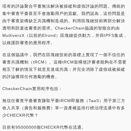
現有的評論聚合平臺無法解決被操縱和虛假評論的問題。傳統的
集中審查平臺甚至不會激勵用戶的貢獻。我們認為，這些問題是
由于審查架構缺乏共識機制造成的。利用區塊鏈技術將部分解決
透明和防篡改審查的需求。CheckerChain協議的智能合約由
MultiversX（以前的Elrond）區塊鏈提供動力，并與IPFS集成，
以維護防審查的應用程序。
在這個協議中，我們在區塊鏈技術的基礎上實現了一個不信任的
審查共識機制（tRCM）。這種tRCM架構使評審者能夠在不需要
相互了解的情況下就意見達成共識；并完全消除了虛假或被操縱
的評論獲得任何激勵的機會。
CheckerChain實用程序包括：
無信任審查平臺審查賺取平臺tRCM即服務（TaaS）用于第三方
收入共享（廣告和服務費）單一資產權益排行榜治理流通中有多
少CHECKR代幣？
目前有95000000個CHECKR代幣在流通。