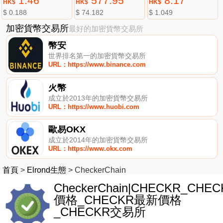
1.46
577.95
8.17
HK$
HK$
HK$
$ 0.188
$ 74.182
$ 1.049
加密貨幣交易所
最好的加密貨幣交易所
幣安
世界排名第一的加密貨幣交易所
URL：https://www.binance.com
火幣
成立於2013年的加密貨幣交易所
URL：https://www.huobi.com
歐易OKX
成立於2014年的加密貨幣交易所
URL：https://www.okx.com
首頁
>
Elrond生態
>
CheckerChain
CheckerChain|CHECKR_CHEC
價格_CHECKR最新價格
_CHECKR交易所