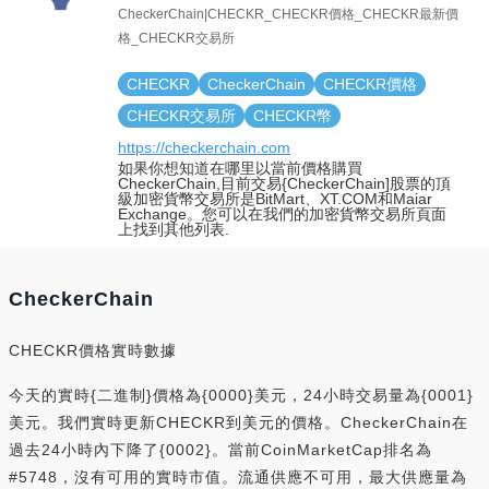
CheckerChain|CHECKR_CHECKR價格_CHECKR最新價
格_CHECKR交易所
CHECKR
CheckerChain
CHECKR價格
CHECKR交易所
CHECKR幣
https://checkerchain.com
如果你想知道在哪里以當前價格購買
CheckerChain,目前交易{CheckerChain]股票的頂
級加密貨幣交易所是BitMart、XT.COM和Maiar
Exchange。您可以在我們的加密貨幣交易所頁面
上找到其他列表.
CheckerChain
CHECKR價格實時數據
今天的實時{二進制}價格為{0000}美元，24小時交易量為{0001}
美元。我們實時更新CHECKR到美元的價格。CheckerChain在
過去24小時內下降了{0002}。當前CoinMarketCap排名為
#5748，沒有可用的實時市值。流通供應不可用，最大供應量為