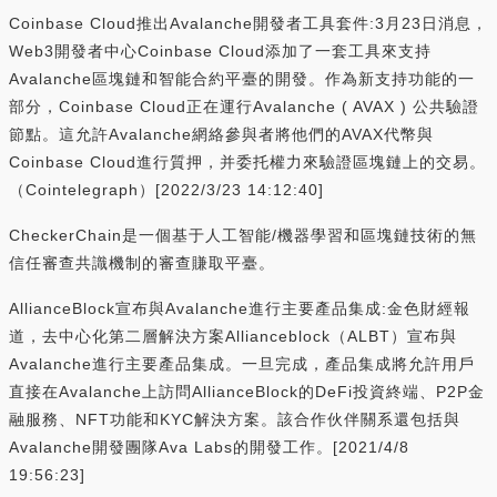
Coinbase Cloud推出Avalanche開發者工具套件:3月23日消息，
Web3開發者中心Coinbase Cloud添加了一套工具來支持
Avalanche區塊鏈和智能合約平臺的開發。作為新支持功能的一
部分，Coinbase Cloud正在運行Avalanche ( AVAX ) 公共驗證
節點。這允許Avalanche網絡參與者將他們的AVAX代幣與
Coinbase Cloud進行質押，并委托權力來驗證區塊鏈上的交易。
（Cointelegraph）[2022/3/23 14:12:40]
CheckerChain是一個基于人工智能/機器學習和區塊鏈技術的無
信任審查共識機制的審查賺取平臺。
AllianceBlock宣布與Avalanche進行主要產品集成:金色財經報
道，去中心化第二層解決方案Allianceblock（ALBT）宣布與
Avalanche進行主要產品集成。一旦完成，產品集成將允許用戶
直接在Avalanche上訪問AllianceBlock的DeFi投資終端、P2P金
融服務、NFT功能和KYC解決方案。該合作伙伴關系還包括與
Avalanche開發團隊Ava Labs的開發工作。[2021/4/8
19:56:23]